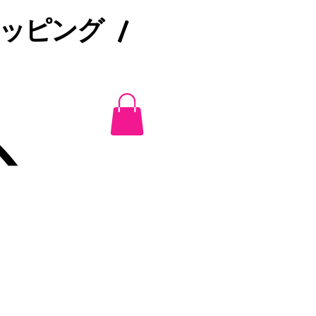
ピング /​