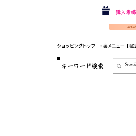
購入者様
コンビニ
ショッピングトップ
・裏メニュー【限
​キーワード検索