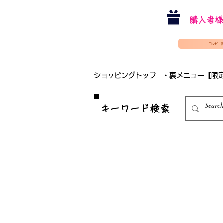
購入者様
コンビニ
ショッピングトップ
・裏メニュー【限
​キーワード検索