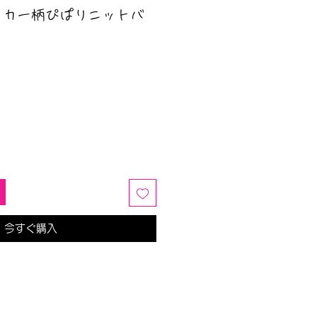
ッカー柄ぴぱりニットバ
今すぐ購入