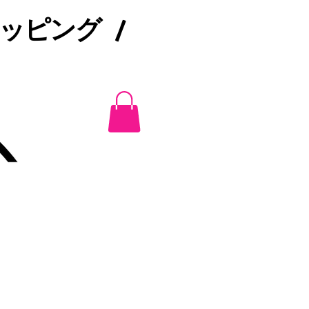
ピング /​