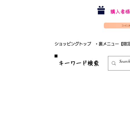
購入者様
コンビニ
ショッピングトップ
・裏メニュー【限
​キーワード検索