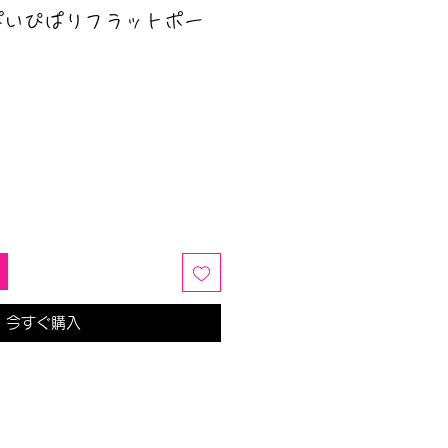
ぱいぴぱりフラットポー
今すぐ購入