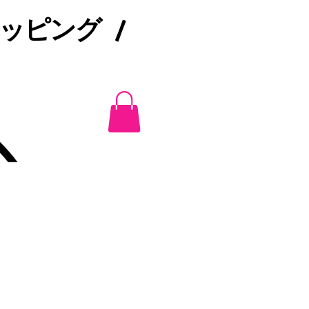
ピング /​