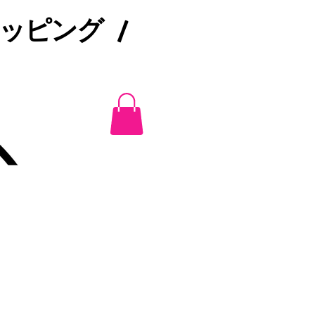
ピング /​