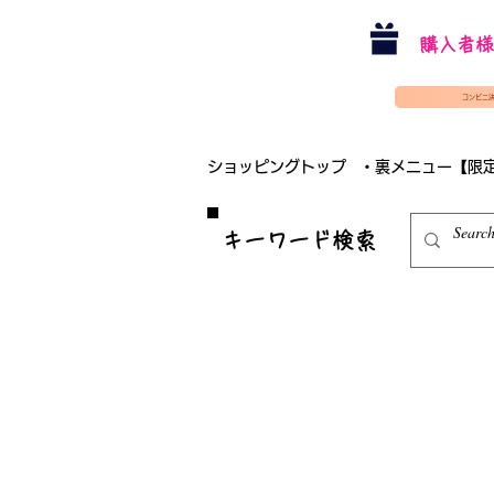
購入者様
コンビニ
ショッピングトップ
・裏メニュー【限
​キーワード検索