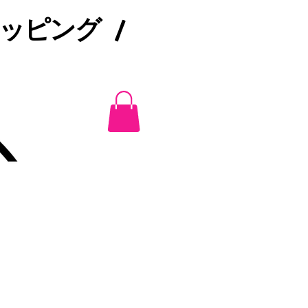
ピング /​