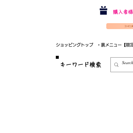
購入者様
コンビニ
ショッピングトップ
・裏メニュー【限
​キーワード検索