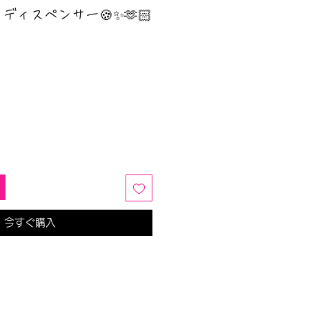
ディスペンサー🍪✨🫶🏻
今すぐ購入