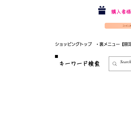
購入者様
コンビニ
ショッピングトップ
・裏メニュー【限
​キーワード検索