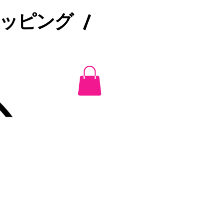
ピング /​