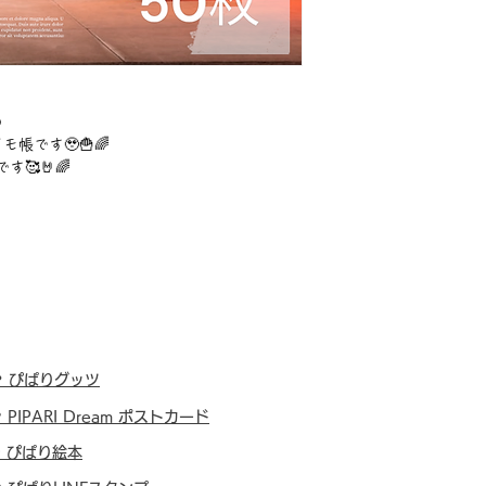
の
帳です🥹🍟🌈
🥰🤘🌈
・
ぴぱりグッツ
・
PIPARI Dream ポストカード
・
ぴぱり絵本