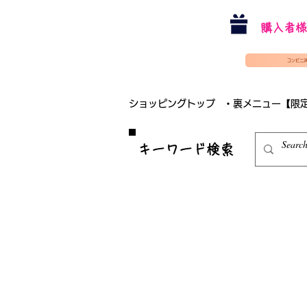
購入者様
コンビニ
ショッピングトップ
・裏メニュー【限
​キーワード検索