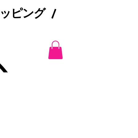
ピング /​