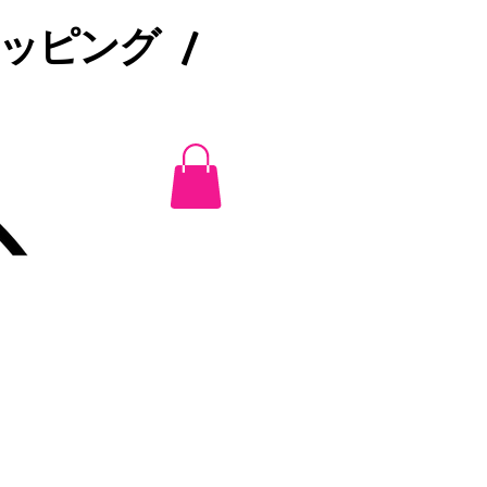
ピング /​