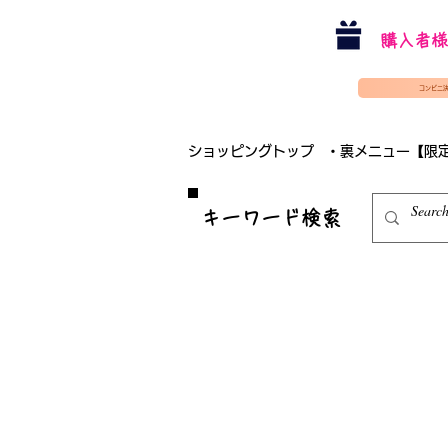
購入者様
コンビニ
ショッピングトップ
・裏メニュー【限
​キーワード検索