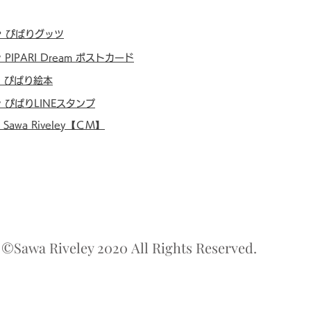
・
ぴぱりグッツ
・
PIPARI Dream ポストカード
・
ぴぱり絵本
・
ぴぱりLINEスタンプ
・
Sawa Riveley【ＣＭ】
©Sawa Riveley 2020 All Rights Reserved.