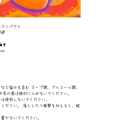
のコンパクト
🌈
❣️
cm
など塩分を含む スープ類、アルコール類、
お茶の葉は絶対に入れないでください。
では使用しないでください。
ください。 落としたり衝撃を加えると、破
は置かないでください。