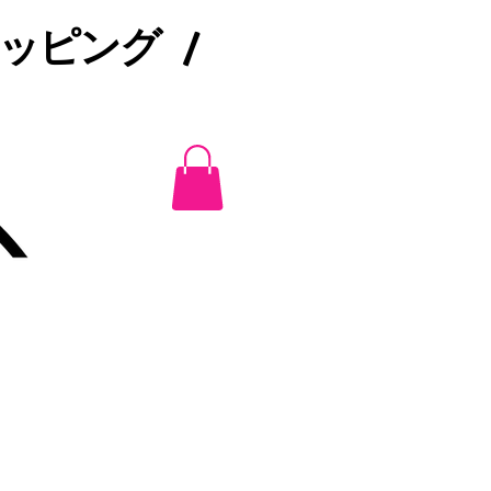
ピング /​