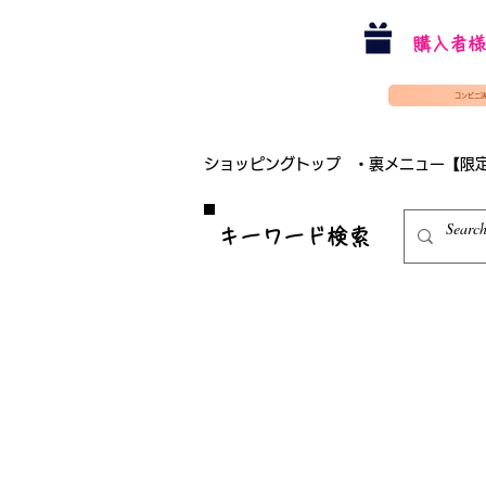
購入者様
コンビニ
ショッピングトップ
・裏メニュー【限
​キーワード検索