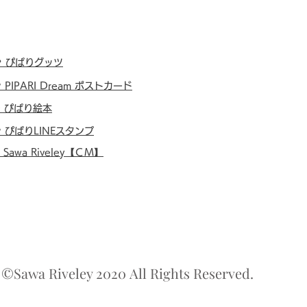
・
ぴぱりグッツ
・
PIPARI Dream ポストカード
・
ぴぱり絵本
・
ぴぱりLINEスタンプ
・
Sawa Riveley【ＣＭ】
©Sawa Riveley 2020 All Rights Reserved.