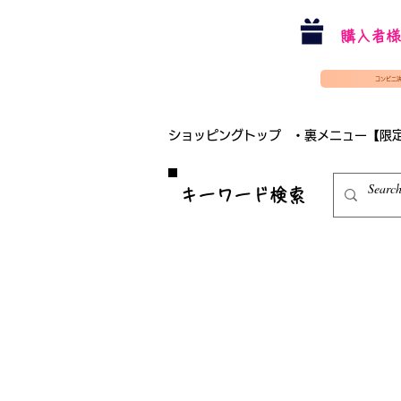
購入者様
コンビニ
ショッピングトップ
・裏メニュー【限
​キーワード検索