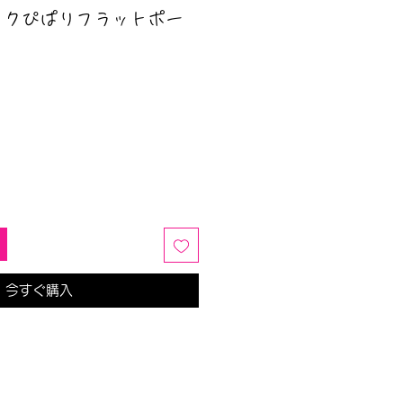
ックぴぱりフラットポー
今すぐ購入