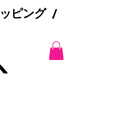
ピング /​