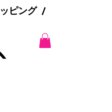
ピング /​