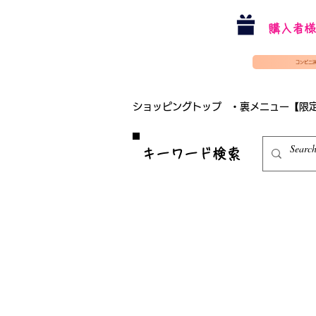
購入者様
コンビニ
ショッピングトップ
・裏メニュー【限
​キーワード検索