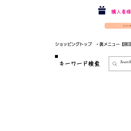
購入者様
コンビニ
ショッピングトップ
・裏メニュー【限
​キーワード検索