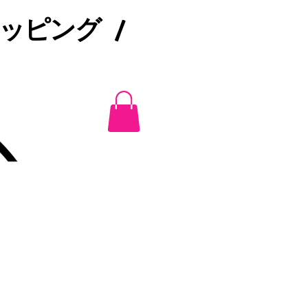
ピング /​