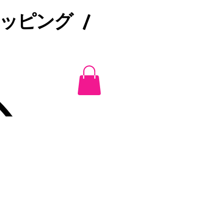
ピング /​