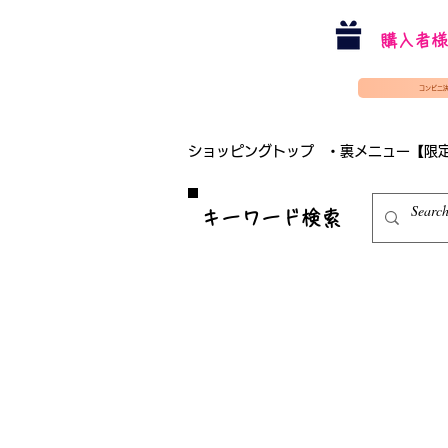
購入者様
コンビニ
ショッピングトップ
・裏メニュー【限
​キーワード検索