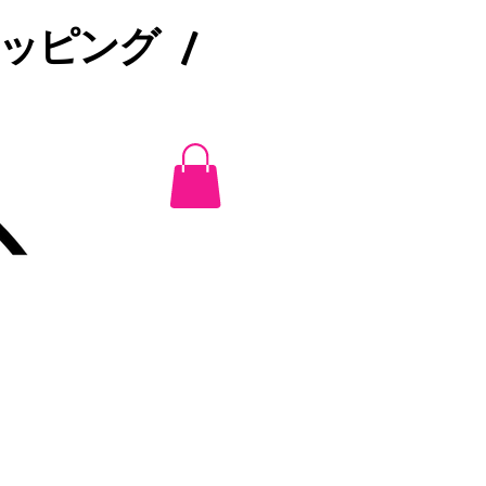
ピング /​