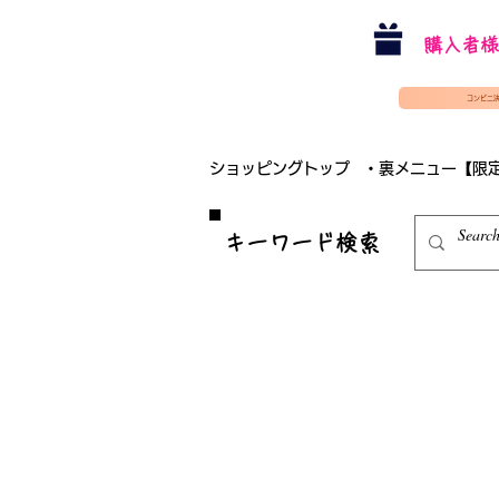
購入者様
コンビニ
ショッピングトップ
・裏メニュー【限
​キーワード検索