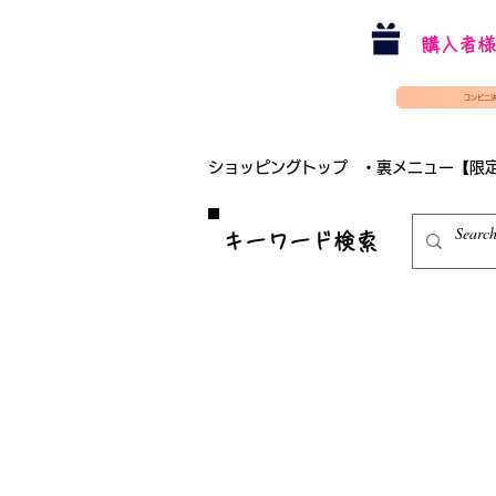
購入者様
コンビニ
ショッピングトップ
・裏メニュー【限
​キーワード検索