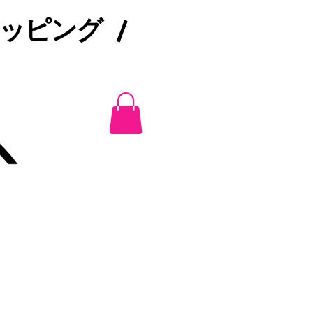
ピング /​