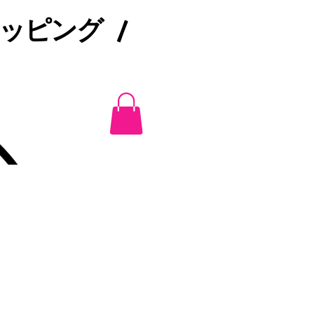
ピング /​