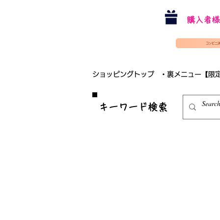
購入者様
コンビニ
ショッピングトップ
・裏メニュー【限
​キーワード検索