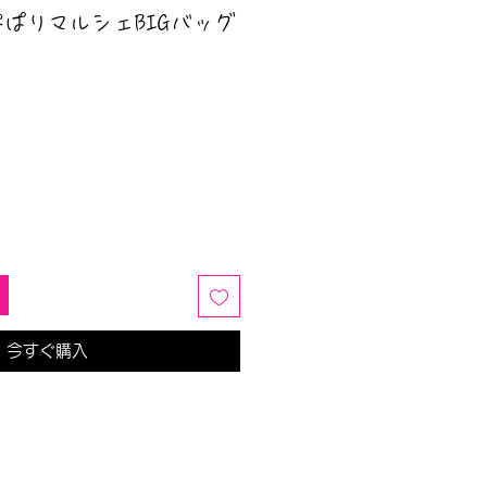
ぴぱりマルシェBIGバッグ
今すぐ購入