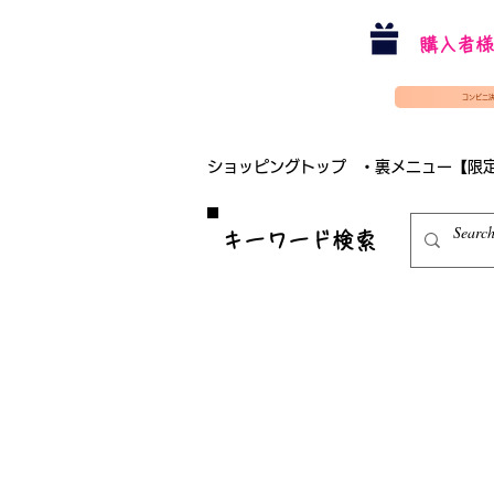
購入者様
コンビニ
ショッピングトップ
・裏メニュー【限
​キーワード検索