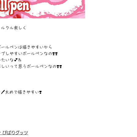
クルクル楽しく
ボールペンは描きやすいから
しやすいボールペンなの❣️❣️
いな💕🫰
いって思うボールペンなの❣️❣️
太めで描きやすい❣️
・
ぴぱりグッツ