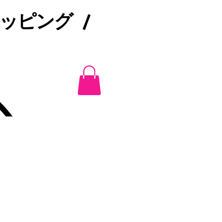
ピング /​