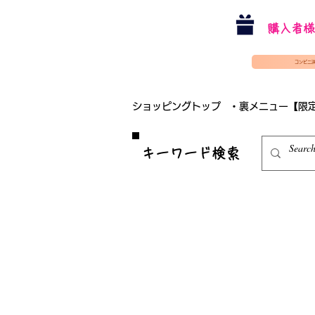
購入者様
コンビニ
ショッピングトップ
・裏メニュー【限
​キーワード検索