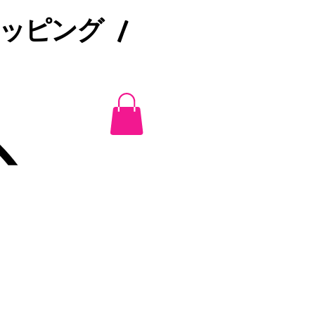
ピング /​