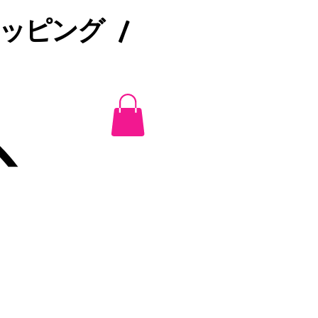
ピング /​