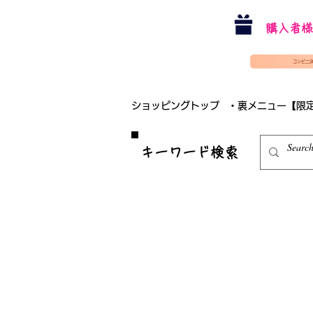
購入者様
コンビニ
ショッピングトップ
・裏メニュー【限
​キーワード検索