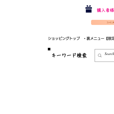
購入者様
コンビニ
ショッピングトップ
・裏メニュー【限
​キーワード検索