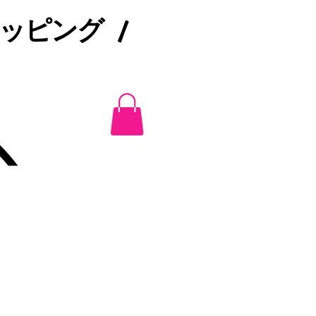
ピング /​