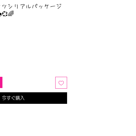
ナツシリアルパッケージ
💞🌈
今すぐ購入